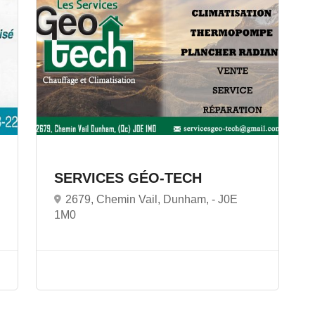
SERVICES GÉO-TECH
2679, Chemin Vail, Dunham, -
J0E
1M0