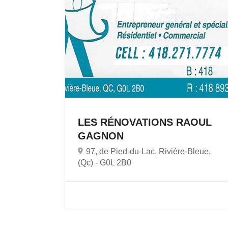
LES RÉNOVATIONS RAOUL
GAGNON
97, de Pied-du-Lac, Rivière-Bleue,
(Qc) -
G0L 2B0