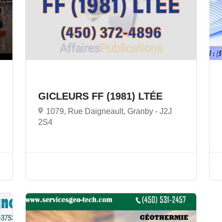
GICLEURS FF (1981) LTÉE
1079, Rue Daigneault, Granby -
J2J
2S4