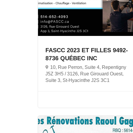
FASCC 2023 ET FILLES 9492-
8736 QUÉBEC INC
10, Rue Perron, Suite 4, Repentigny
J5Z 3H5 / 3126, Rue Girouard Ouest,
Suite 3, St-Hyacinthe J2S 3C1