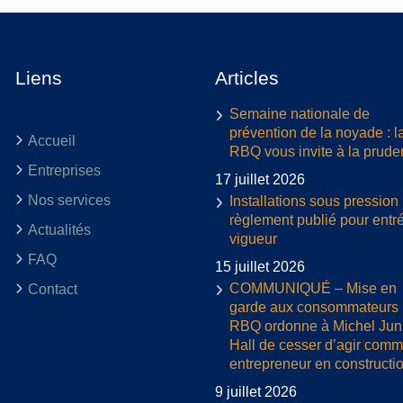
Liens
Articles
Semaine nationale de
prévention de la noyade : l
Accueil
RBQ vous invite à la prud
Entreprises
17 juillet 2026
Nos services
Installations sous pression 
règlement publié pour entr
Actualités
vigueur
FAQ
15 juillet 2026
COMMUNIQUÉ – Mise en
Contact
garde aux consommateurs :
RBQ ordonne à Michel Jun
Hall de cesser d’agir com
entrepreneur en constructi
9 juillet 2026