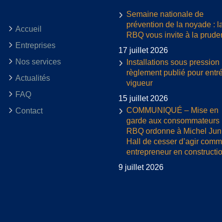
Semaine nationale de
prévention de la noyade : l
Accueil
RBQ vous invite à la prud
Entreprises
17 juillet 2026
Nos services
Installations sous pression 
règlement publié pour entr
Actualités
vigueur
FAQ
15 juillet 2026
COMMUNIQUÉ – Mise en
Contact
garde aux consommateurs :
RBQ ordonne à Michel Jun
Hall de cesser d’agir com
entrepreneur en constructi
9 juillet 2026