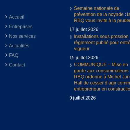
Semaine nationale de
prévention de la noyade : l
Accueil
RBQ vous invite à la prud
Entreprises
17 juillet 2026
Nos services
Installations sous pression 
règlement publié pour entr
Actualités
vigueur
FAQ
15 juillet 2026
COMMUNIQUÉ – Mise en
Contact
garde aux consommateurs :
RBQ ordonne à Michel Jun
Hall de cesser d’agir com
entrepreneur en constructi
9 juillet 2026