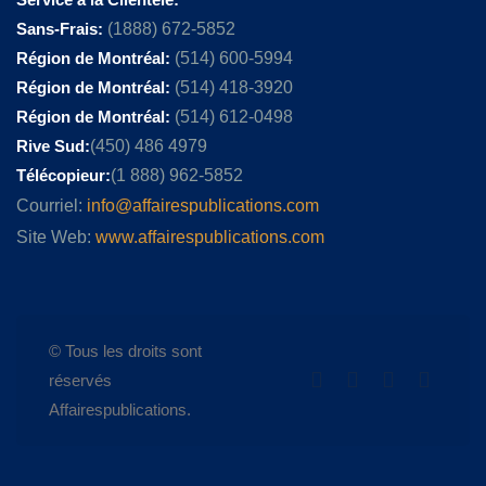
Sans-Frais:
(1888) 672-5852
Région de Montréal:
(514) 600-5994
Région de Montréal:
(514) 418-3920
Région de Montréal:
(514) 612-0498
Rive Sud:
(450) 486 4979
Télécopieur:
(1 888) 962-5852
Courriel:
info@affairespublications.com
Site Web:
www.affairespublications.com
© Tous les droits sont
réservés
Affairespublications.