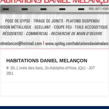
HABITATIONS DANIEL MELANÇON
39, L'orée des bois, St-Adolphe-d'How, (Qc) -
J0T
2B1