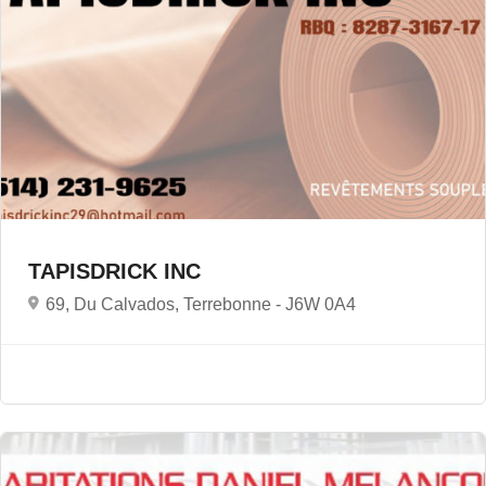
TAPISDRICK INC
69, Du Calvados, Terrebonne -
J6W 0A4