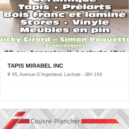
TAPIS MIRABEL INC
95, Avenue D'Argenteuil, Lachute -
J8H 1X6