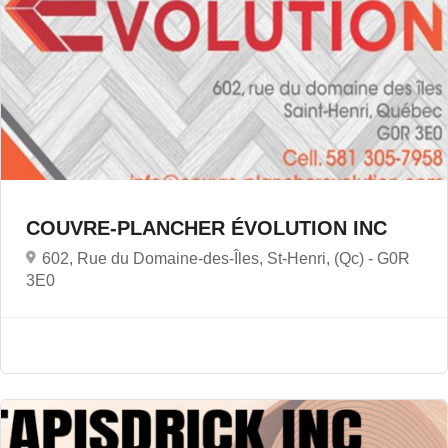
COUVRE-PLANCHER ÉVOLUTION INC
602, Rue du Domaine-des-Îles, St-Henri, (Qc) -
G0R
3E0