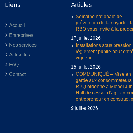
Liens
Articles
Semaine nationale de
prévention de la noyade : l
Accueil
RBQ vous invite à la prud
Entreprises
17 juillet 2026
Nos services
Installations sous pression 
règlement publié pour entr
Actualités
vigueur
FAQ
15 juillet 2026
COMMUNIQUÉ – Mise en
Contact
garde aux consommateurs :
RBQ ordonne à Michel Jun
Hall de cesser d’agir com
entrepreneur en constructi
9 juillet 2026