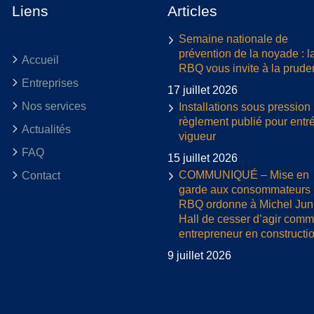
Liens
Articles
Semaine nationale de
prévention de la noyade : l
Accueil
RBQ vous invite à la prud
Entreprises
17 juillet 2026
Nos services
Installations sous pression 
règlement publié pour entr
Actualités
vigueur
FAQ
15 juillet 2026
COMMUNIQUÉ – Mise en
Contact
garde aux consommateurs :
RBQ ordonne à Michel Jun
Hall de cesser d’agir com
entrepreneur en constructi
9 juillet 2026