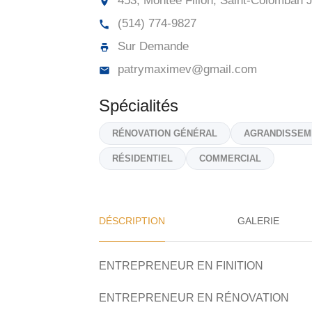
453, Montée Filion, Saint-Colomban
J
(514) 774-9827
Sur Demande
patrymaximev@gmail.com
Spécialités
RÉNOVATION GÉNÉRAL
AGRANDISSEM
RÉSIDENTIEL
COMMERCIAL
DÉSCRIPTION
GALERIE
ENTREPRENEUR EN FINITION
ENTREPRENEUR EN RÉNOVATION