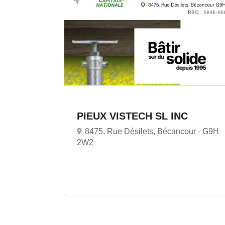
PIEUX VISTECH SL INC
8475, Rue Désilets, Bécancour -
G9H
2W2