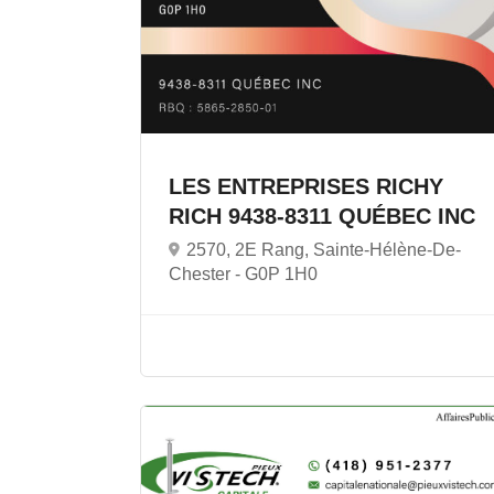
LES ENTREPRISES RICHY
RICH 9438-8311 QUÉBEC INC
2570, 2E Rang, Sainte-Hélène-De-
Chester -
G0P 1H0