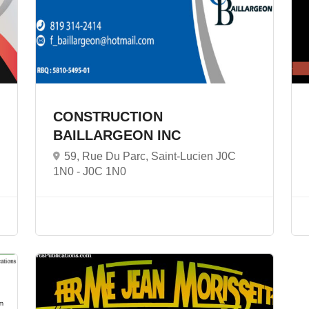
CONSTRUCTION
BAILLARGEON INC
59, Rue Du Parc, Saint-Lucien J0C
1N0 -
J0C 1N0