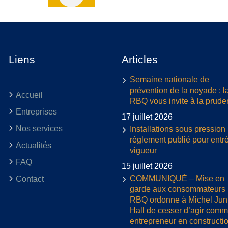
Liens
Articles
Semaine nationale de
prévention de la noyade : l
Accueil
RBQ vous invite à la prud
Entreprises
17 juillet 2026
Nos services
Installations sous pression 
règlement publié pour entr
Actualités
vigueur
FAQ
15 juillet 2026
COMMUNIQUÉ – Mise en
Contact
garde aux consommateurs :
RBQ ordonne à Michel Jun
Hall de cesser d’agir com
entrepreneur en constructi