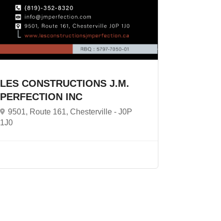
LES CONSTRUCTIONS J.M.
PERFECTION INC
9501, Route 161, Chesterville -
J0P
1J0