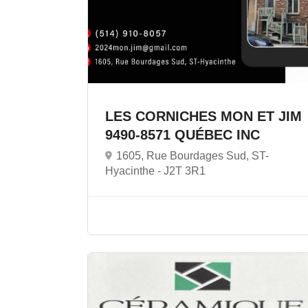
LES CORNICHES MON ET JIM
9490-8571 QUÉBEC INC
1605, Rue Bourdages Sud, ST-
Hyacinthe -
J2T 3R1