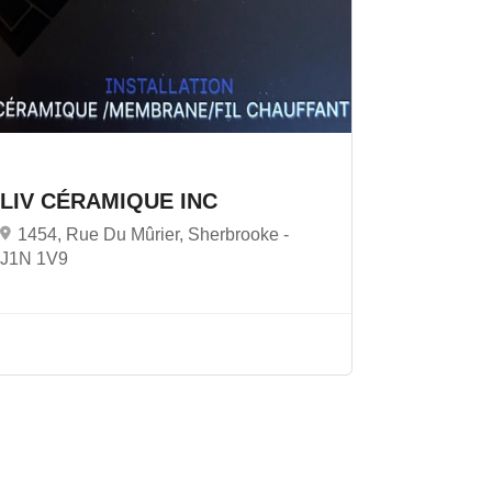
LIV CÉRAMIQUE INC
1454, Rue Du Mûrier, Sherbrooke -
J1N 1V9