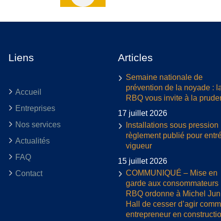
Liens
Articles
Semaine nationale de
prévention de la noyade : l
Accueil
RBQ vous invite à la prud
Entreprises
17 juillet 2026
Nos services
Installations sous pression 
règlement publié pour entr
Actualités
vigueur
FAQ
15 juillet 2026
COMMUNIQUÉ – Mise en
Contact
garde aux consommateurs :
RBQ ordonne à Michel Jun
Hall de cesser d’agir com
entrepreneur en constructi