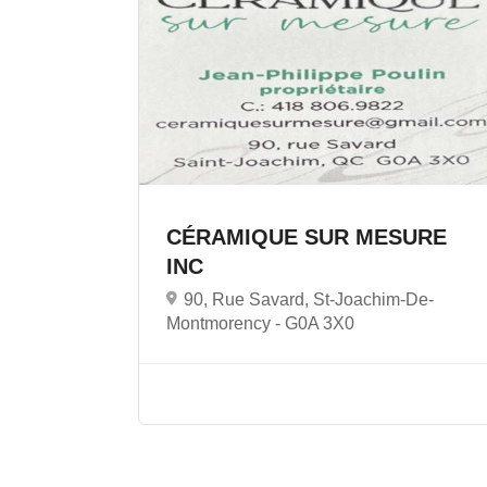
CÉRAMIQUE SUR MESURE
INC
90, Rue Savard, St-Joachim-De-
Montmorency -
G0A 3X0