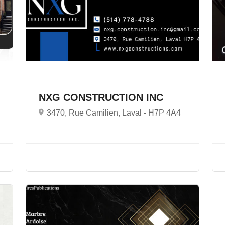
NXG CONSTRUCTION INC
3470, Rue Camilien, Laval -
H7P 4A4