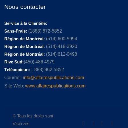
Nous contacter
Service à la Clientèle:
Sans-Frais:
(1888) 672-5852
Région de Montréal:
(514) 600-5994
Région de Montréal:
(514) 418-3920
Région de Montréal:
(514) 612-0498
Rive Sud:
(450) 486 4979
Télécopieur:
(1 888) 962-5852
Courriel:
info@affairespublications.com
Site Web:
www.affairespublications.com
© Tous les droits sont
réservés