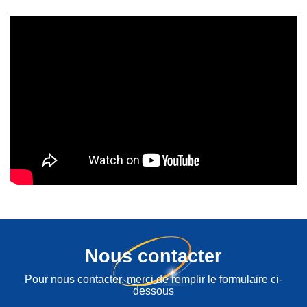
Nous contacter
Pour nous contacter, merci de remplir le formulaire ci-
dessous