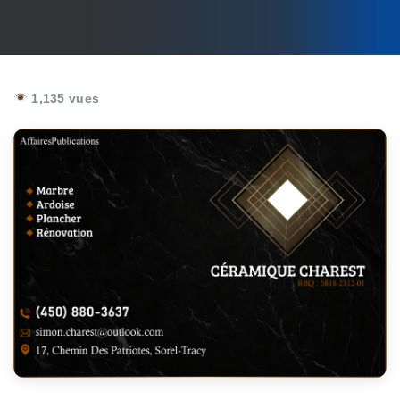
1,135 vues