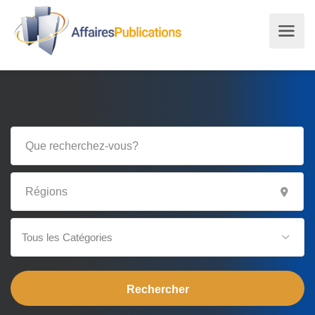
Tous les Catégories