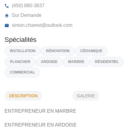
CÉRAMIQUE CHAREST INC
17, Chemin Des Patriotes, Sorel-Tracy
J4P 2M9
(450) 880-3637
Sur Demande
simon.charest@outlook.com
Spécialités
DÉSCRIPTION
GALERIE
INSTALLATION
RÉNOVATION
CÉRAMIQUE
ENTREPRENEUR EN MARBRE
PLANCHER
ARDOISE
MARBRE
RÉSIDENTIEL
ENTREPRENEUR EN ARDOISE
COMMERCIAL