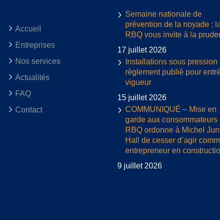
Semaine nationale de
prévention de la noyade : l
Accueil
RBQ vous invite à la prud
Entreprises
17 juillet 2026
Nos services
Installations sous pression 
règlement publié pour entr
Actualités
vigueur
FAQ
15 juillet 2026
COMMUNIQUÉ – Mise en
Contact
garde aux consommateurs :
RBQ ordonne à Michel Jun
Hall de cesser d’agir com
entrepreneur en constructi
9 juillet 2026