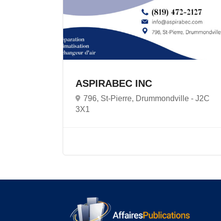
ASPIRABEC INC
796, St-Pierre, Drummondville -
J2C
3X1