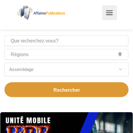
Assemblage