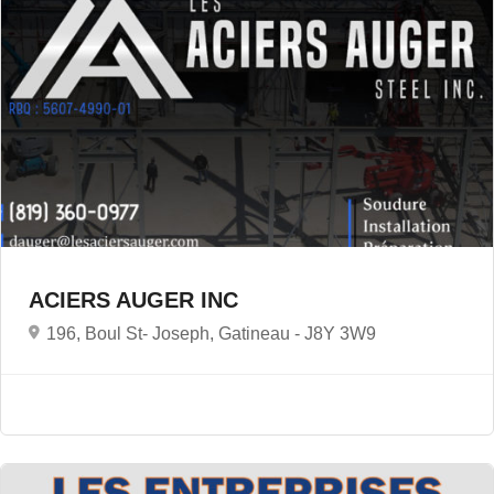
ACIERS AUGER INC
196, Boul St- Joseph, Gatineau -
J8Y 3W9