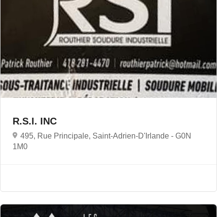
R.S.I. INC
495, Rue Principale, Saint-Adrien-D'Irlande -
G0N
1M0