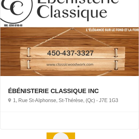
ÉBÉNISTERIE CLASSIQUE INC
1, Rue St-Alphonse, St-Thérèse, (Qc) -
J7E 1G3