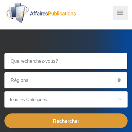
Tous les Catégories