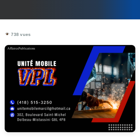
738 vues