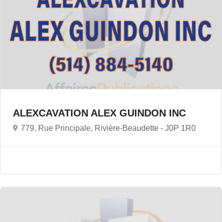
ALEXCAVATION ALEX GUINDON INC
779, Rue Principale, Rivière-Beaudette -
J0P 1R0