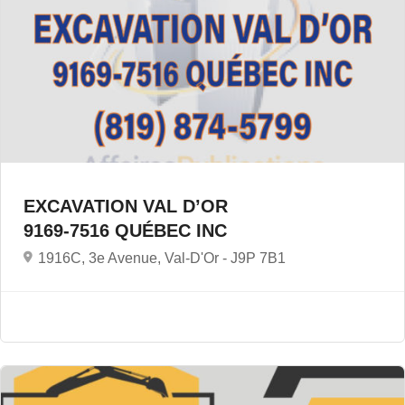
EXCAVATION VAL D’OR
9169-7516 QUÉBEC INC
1916C, 3e Avenue, Val-D'Or -
J9P 7B1