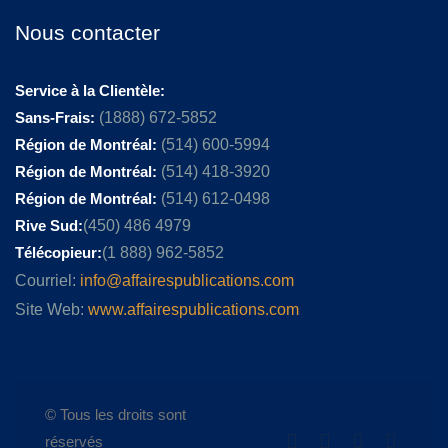
Nous contacter
Service à la Clientèle:
Sans-Frais:
(1888) 672-5852
Région de Montréal:
(514) 600-5994
Région de Montréal:
(514) 418-3920
Région de Montréal:
(514) 612-0498
Rive Sud:
(450) 486 4979
Télécopieur:
(1 888) 962-5852
Courriel:
info@affairespublications.com
Site Web:
www.affairespublications.com
© Tous les droits sont
réservés