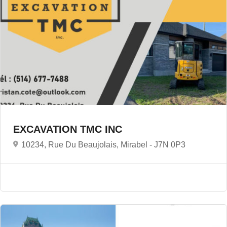
EXCAVATION TMC INC
10234, Rue Du Beaujolais, Mirabel -
J7N 0P3