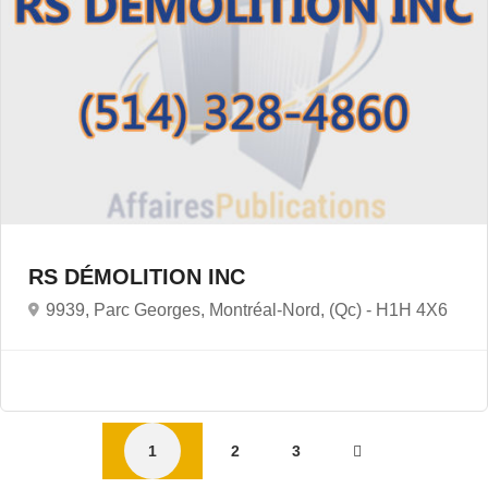
RS DÉMOLITION INC
9939, Parc Georges, Montréal-Nord, (Qc) -
H1H 4X6
1
2
3