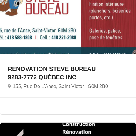
RÉNOVATION STEVE BUREAU
9283-7772 QUÉBEC INC
155, Rue De L'Anse, Saint-Victor -
G0M 2B0