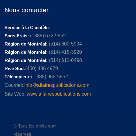
Nous contacter
Service à la Clientèle:
Sans-Frais:
(1888) 672-5852
Région de Montréal:
(514) 600-5994
Région de Montréal:
(514) 418-3920
Région de Montréal:
(514) 612-0498
Rive Sud:
(450) 486 4979
Télécopieur:
(1 888) 962-5852
Courriel:
info@affairespublications.com
Site Web:
www.affairespublications.com
© Tous les droits sont
réservés