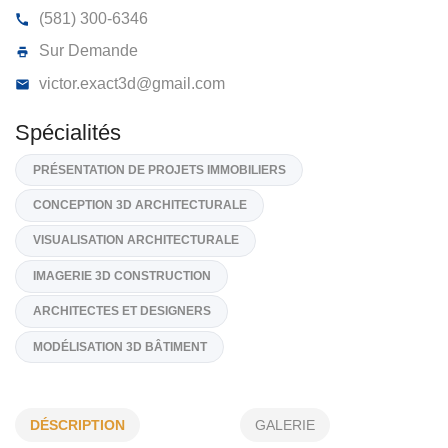
EXACT 3D
820, Rue Jean-Noël, Québec
G1X 2N1
(581) 300-6346
Sur Demande
victor.exact3d@gmail.com
Spécialités
PRÉSENTATION DE PROJETS IMMOBILIERS
CONCEPTION 3D ARCHITECTURALE
VISUALISATION ARCHITECTURALE
DÉSCRIPTION
GALERIE