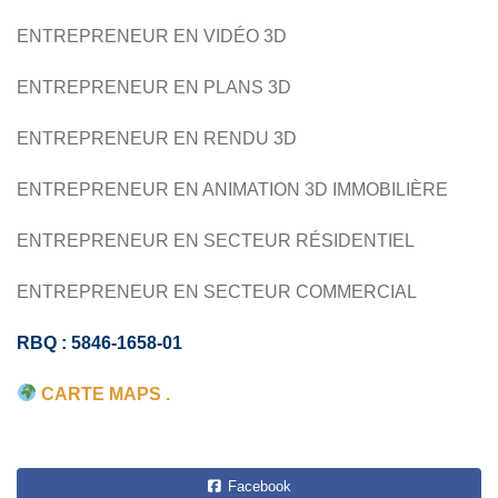
IMAGERIE 3D CONSTRUCTION
ENTREPRENEUR EN VIDÉO 3D
ARCHITECTES ET DESIGNERS
ENTREPRENEUR EN PLANS 3D
MODÉLISATION 3D BÂTIMENT
ENTREPRENEUR EN RENDU 3D
ENTREPRENEUR EN ANIMATION 3D IMMOBILIÈRE
ENTREPRENEUR EN SECTEUR RÉSIDENTIEL
ENTREPRENEUR EN SECTEUR COMMERCIAL
RBQ : 5846-1658-01
CARTE MAPS .
Facebook