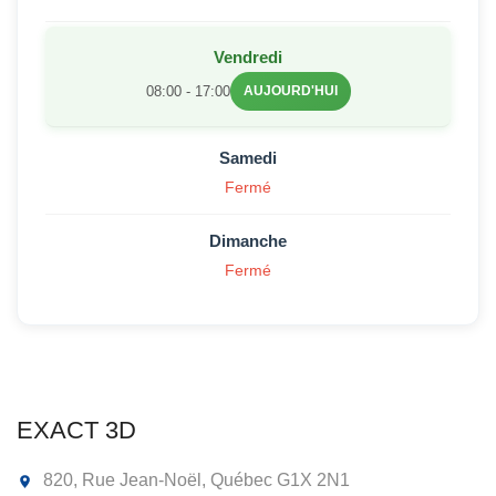
Vendredi
08:00 - 17:00
AUJOURD'HUI
Samedi
Fermé
Dimanche
Fermé