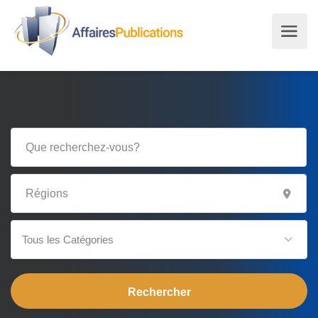
Tous les Catégories