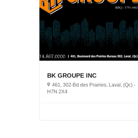
BK GROUPE INC
461, 302-Bd des Prairies, Laval, (Qc) -
H7N 2X4