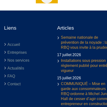
Liens
Articles
Semaine nationale de
prévention de la noyade : l
Accueil
RBQ vous invite à la prud
Entreprises
17 juillet 2026
Nos services
Installations sous pression 
règlement publié pour entr
Actualités
vigueur
FAQ
15 juillet 2026
COMMUNIQUÉ – Mise en
Contact
garde aux consommateurs :
RBQ ordonne à Michel Jun
Hall de cesser d’agir com
entrepreneur en constructi