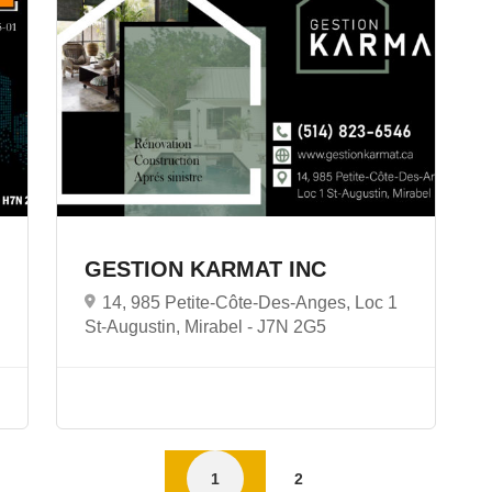
GESTION KARMAT INC
14, 985 Petite-Côte-Des-Anges, Loc 1
St-Augustin, Mirabel -
J7N 2G5
1
2