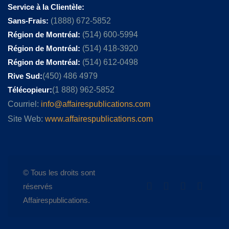
Service à la Clientèle:
Sans-Frais:
(1888) 672-5852
Région de Montréal:
(514) 600-5994
Région de Montréal:
(514) 418-3920
Région de Montréal:
(514) 612-0498
Rive Sud:
(450) 486 4979
Télécopieur:
(1 888) 962-5852
Courriel:
info@affairespublications.com
Site Web:
www.affairespublications.com
© Tous les droits sont
réservés
Affairespublications.