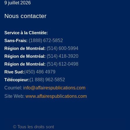
9 juillet 2026
Nous contacter
Service à la Clientèle:
Sans-Frais:
(1888) 672-5852
Région de Montréal:
(514) 600-5994
Région de Montréal:
(514) 418-3920
Région de Montréal:
(514) 612-0498
Rive Sud:
(450) 486 4979
Télécopieur:
(1 888) 962-5852
Courriel:
info@affairespublications.com
Site Web:
www.affairespublications.com
© Tous les droits sont