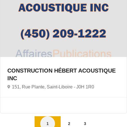
CONSTRUCTION HÉBERT ACOUSTIQUE
INC
151, Rue Plante, Saint-Liboire -
J0H 1R0
1
2
3