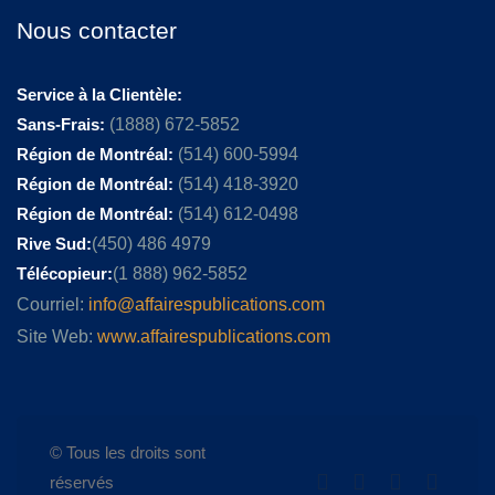
Nous contacter
Service à la Clientèle:
Sans-Frais:
(1888) 672-5852
Région de Montréal:
(514) 600-5994
Région de Montréal:
(514) 418-3920
Région de Montréal:
(514) 612-0498
Rive Sud:
(450) 486 4979
Télécopieur:
(1 888) 962-5852
Courriel:
info@affairespublications.com
Site Web:
www.affairespublications.com
© Tous les droits sont
réservés