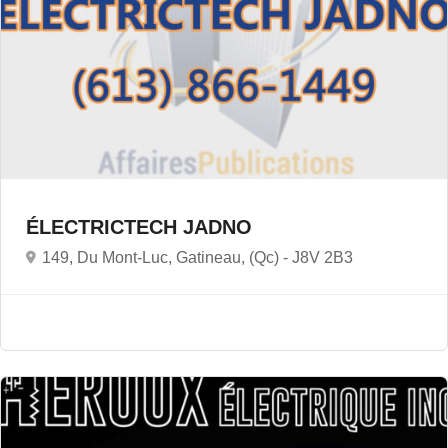
ÉLECTRICTECH JADNO
149, Du Mont-Luc, Gatineau, (Qc) -
J8V 2B3