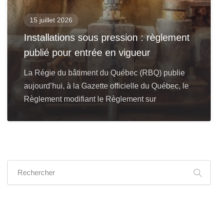
15 juillet 2026
Installations sous pression : règlement
publié pour entrée en vigueur
La Régie du bâtiment du Québec (RBQ) publie
aujourd’hui, à la Gazette officielle du Québec, le
Règlement modifiant le Règlement sur