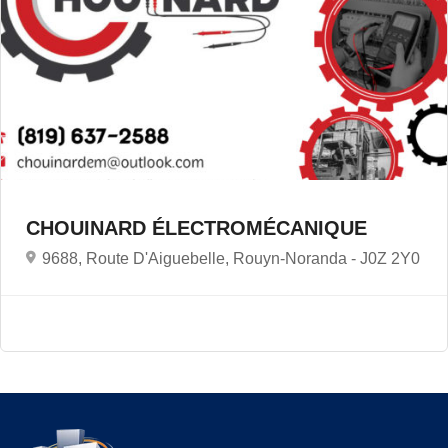
CHOUINARD ÉLECTROMÉCANIQUE
9688, Route D'Aiguebelle, Rouyn-Noranda -
J0Z 2Y0