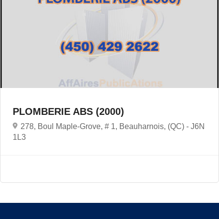
PLOMBERIE ABS (2000)
278, Boul Maple-Grove, # 1, Beauharnois, (QC) -
J6N
1L3