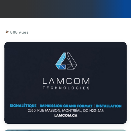
808 vues