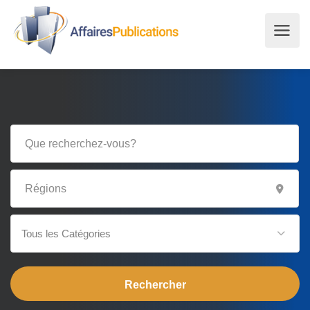
Tous les Catégories