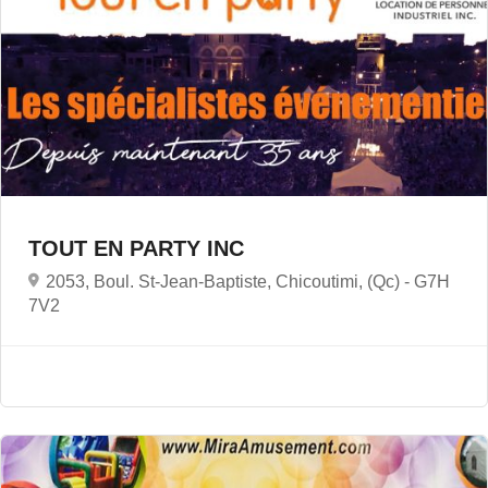
TOUT EN PARTY INC
2053, Boul. St-Jean-Baptiste, Chicoutimi, (Qc) -
G7H
7V2