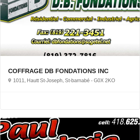
COFFRAGE DB FONDATIONS INC
1011, Hautt St-Joseph, St-barnabé -
G0X 2KO