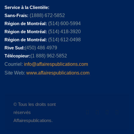
Service à la Clientèle:
Sans-Frais:
(1888) 672-5852
Région de Montréal:
(514) 600-5994
Région de Montréal:
(514) 418-3920
Région de Montréal:
(514) 612-0498
Rive Sud:
(450) 486 4979
Télécopieur:
(1 888) 962-5852
Courriel:
info@affairespublications.com
Site Web:
www.affairespublications.com
© Tous les droits sont
réservés
Affairespublications.