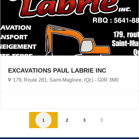
EXCAVATIONS PAUL LABRIE INC
179, Route 281, Saint-Magloire, (Qc) -
G0R 3M0
1
2
3