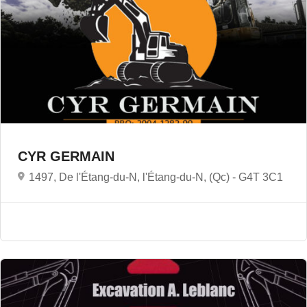
CYR GERMAIN
1497, De l'Étang-du-N, l'Étang-du-N, (Qc) -
G4T 3C1