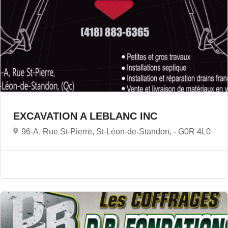
EXCAVATION A LEBLANC INC
96-A, Rue St-Pierre, St-Léon-de-Standon, -
G0R 4L0