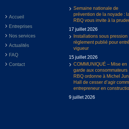
Semaine nationale de
prévention de la noyade : l
Accueil
RBQ vous invite à la prud
Entreprises
17 juillet 2026
Nos services
Installations sous pression 
règlement publié pour entr
Actualités
vigueur
FAQ
15 juillet 2026
COMMUNIQUÉ – Mise en
Contact
garde aux consommateurs :
RBQ ordonne à Michel Jun
Hall de cesser d’agir com
entrepreneur en constructi
9 juillet 2026