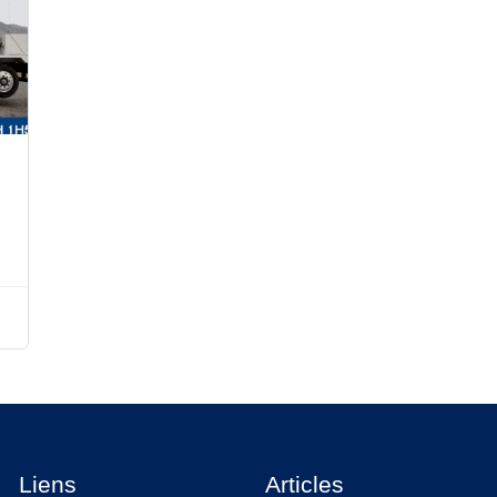
Liens
Articles