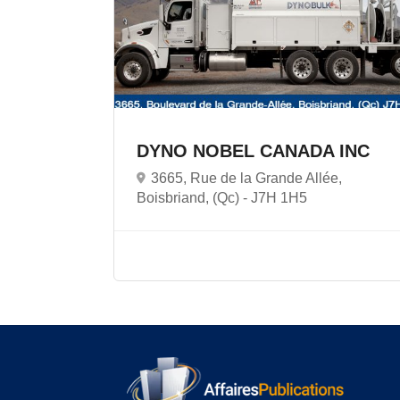
DYNO NOBEL CANADA INC
3665, Rue de la Grande Allée,
Boisbriand, (Qc) -
J7H 1H5