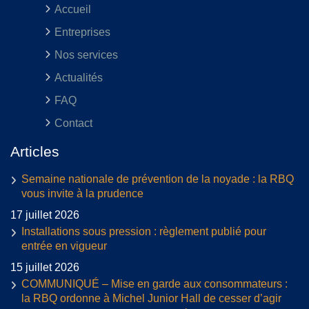
Accueil
Entreprises
Nos services
Actualités
FAQ
Contact
Articles
Semaine nationale de prévention de la noyade : la RBQ
vous invite à la prudence
17 juillet 2026
Installations sous pression : règlement publié pour
entrée en vigueur
15 juillet 2026
COMMUNIQUÉ – Mise en garde aux consommateurs :
la RBQ ordonne à Michel Junior Hall de cesser d’agir