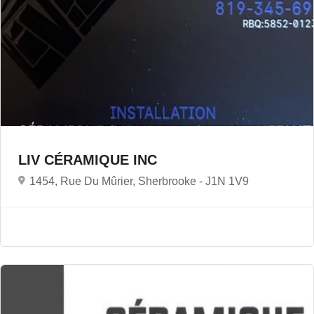
LIV CÉRAMIQUE INC
1454, Rue Du Mûrier, Sherbrooke -
J1N 1V9