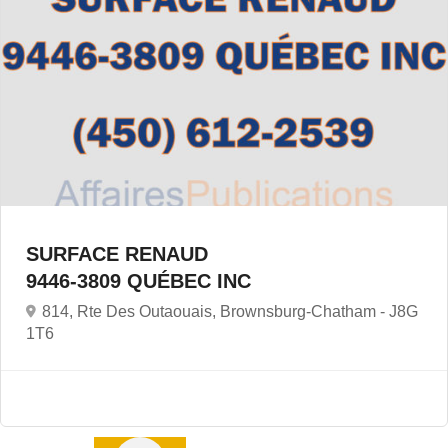
SURFACE RENAUD
9446-3809 QUÉBEC INC
814, Rte Des Outaouais, Brownsburg-Chatham -
J8G
1T6