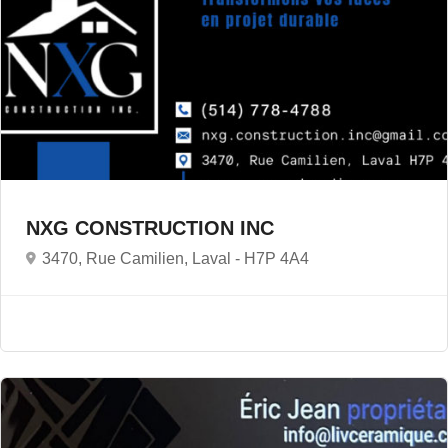
NXG CONSTRUCTION INC
3470, Rue Camilien, Laval -
H7P 4A4