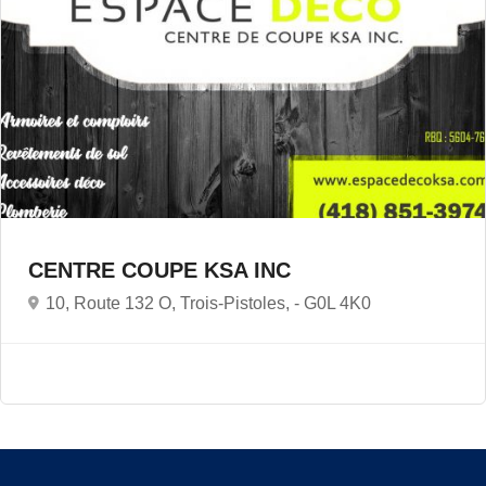
CENTRE COUPE KSA INC
10, Route 132 O, Trois-Pistoles, -
G0L 4K0