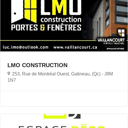
LMO CONSTRUCTION
253, Rue de Montréal Ouest, Gatineau, (Qc) -
J8M
1N7