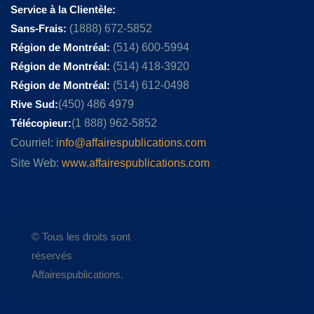
Service à la Clientèle:
Sans-Frais:
(1888) 672-5852
Région de Montréal:
(514) 600-5994
Région de Montréal:
(514) 418-3920
Région de Montréal:
(514) 612-0498
Rive Sud:
(450) 486 4979
Télécopieur:
(1 888) 962-5852
Courriel:
info@affairespublications.com
Site Web:
www.affairespublications.com
© Tous les droits sont
réservés
Affairespublications.