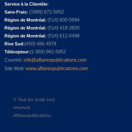
Service à la Clientèle:
Sans-Frais:
(1888) 672-5852
Région de Montréal:
(514) 600-5994
Région de Montréal:
(514) 418-3920
Région de Montréal:
(514) 612-0498
Rive Sud:
(450) 486 4979
Télécopieur:
(1 888) 962-5852
Courriel:
info@affairespublications.com
Site Web:
www.affairespublications.com
© Tous les droits sont
réservés
Affairespublications.