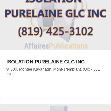
ISOLATION PURELAINE GLC INC
500, Montée Kavanagh, Mont-Tremblant, (Qc) -
J8E
2P2