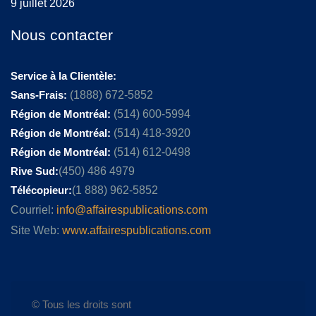
9 juillet 2026
Nous contacter
Service à la Clientèle:
Sans-Frais:
(1888) 672-5852
Région de Montréal:
(514) 600-5994
Région de Montréal:
(514) 418-3920
Région de Montréal:
(514) 612-0498
Rive Sud:
(450) 486 4979
Télécopieur:
(1 888) 962-5852
Courriel:
info@affairespublications.com
Site Web:
www.affairespublications.com
© Tous les droits sont