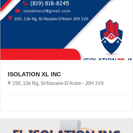
ISOLATION XL INC
150, 13e Rg, St-Nazaire-D'Acton -
J0H 1V0