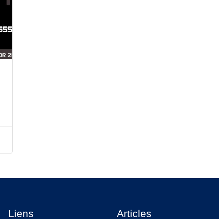
Liens
Articles