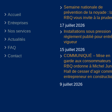
Semaine nationale de
prévention de la noyade : l
Accueil
RBQ vous invite à la prud
Entreprises
17 juillet 2026
Nos services
Installations sous pression 
règlement publié pour entr
Actualités
vigueur
FAQ
15 juillet 2026
COMMUNIQUÉ – Mise en
Contact
garde aux consommateurs :
RBQ ordonne à Michel Jun
Hall de cesser d’agir com
entrepreneur en constructi
9 juillet 2026