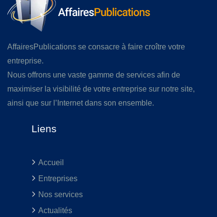
AffairesPublications se consacre à faire croître votre
entreprise.
Nous offrons une vaste gamme de services afin de
maximiser la visibilité de votre entreprise sur notre site,
ainsi que sur l’Internet dans son ensemble.
Liens
Accueil
Entreprises
Nos services
Actualités