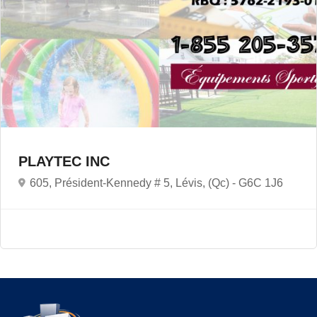
PLAYTEC INC
605, Président-Kennedy # 5, Lévis, (Qc) -
G6C 1J6