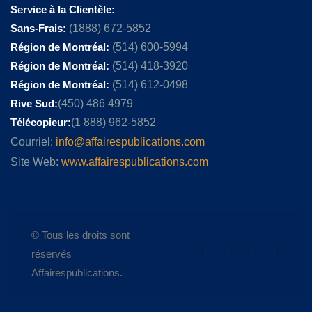
Service à la Clientèle:
Sans-Frais:
(1888) 672-5852
Région de Montréal:
(514) 600-5994
Région de Montréal:
(514) 418-3920
Région de Montréal:
(514) 612-0498
Rive Sud:
(450) 486 4979
Télécopieur:
(1 888) 962-5852
Courriel:
info@affairespublications.com
Site Web:
www.affairespublications.com
© Tous les droits sont
réservés
Affairespublications.