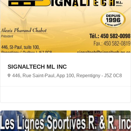
SIGNALTECH ML INC
446, Rue Saint-Paul, App 100, Repentigny -
J5Z 0C8