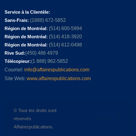
Service à la Clientèle:
Sans-Frais:
(1888) 672-5852
Région de Montréal:
(514) 600-5994
Région de Montréal:
(514) 418-3920
Région de Montréal:
(514) 612-0498
Rive Sud:
(450) 486 4979
Télécopieur:
(1 888) 962-5852
Courriel:
info@affairespublications.com
Site Web:
www.affairespublications.com
© Tous les droits sont
réservés
Affairespublications.