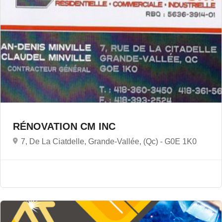
RÉNOVATION CM INC
7, De La Ciatdelle, Grande-Vallée, (Qc) -
G0E 1K0