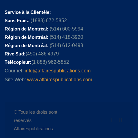
Service à la Clientèle:
Sans-Frais:
(1888) 672-5852
Région de Montréal:
(514) 600-5994
Région de Montréal:
(514) 418-3920
Région de Montréal:
(514) 612-0498
Rive Sud:
(450) 486 4979
Télécopieur:
(1 888) 962-5852
Courriel:
info@affairespublications.com
Site Web:
www.affairespublications.com
© Tous les droits sont
réservés
Affairespublications.