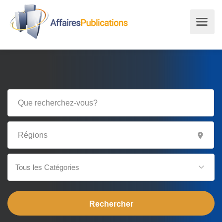
Tous les Catégories