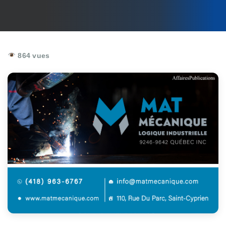
864 vues