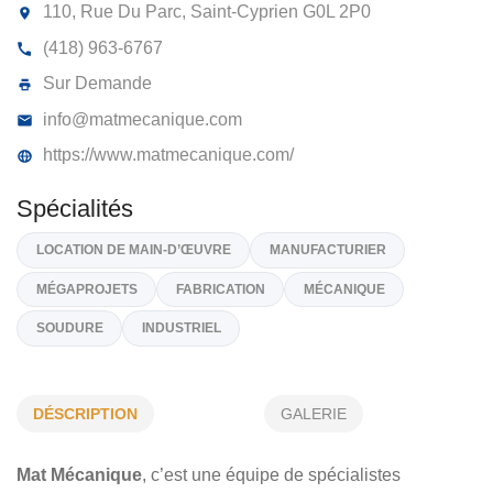
MAT MÉCANIQUE 9246-9642 QUÉBEC
INC
110, Rue Du Parc, Saint-Cyprien
G0L 2P0
(418) 963-6767
Sur Demande
info@matmecanique.com
https://www.matmecanique.com/
Spécialités
DÉSCRIPTION
GALERIE
LOCATION DE MAIN-D’ŒUVRE
MANUFACTURIER
Mat Mécanique
, c’est une équipe de spécialistes
MÉGAPROJETS
FABRICATION
MÉCANIQUE