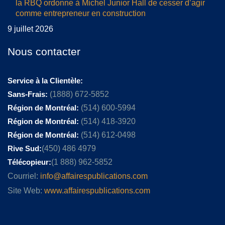
la RBQ ordonne à Michel Junior Hall de cesser d’agir
comme entrepreneur en construction
9 juillet 2026
Nous contacter
Service à la Clientèle:
Sans-Frais:
(1888) 672-5852
Région de Montréal:
(514) 600-5994
Région de Montréal:
(514) 418-3920
Région de Montréal:
(514) 612-0498
Rive Sud:
(450) 486 4979
Télécopieur:
(1 888) 962-5852
Courriel:
info@affairespublications.com
Site Web:
www.affairespublications.com