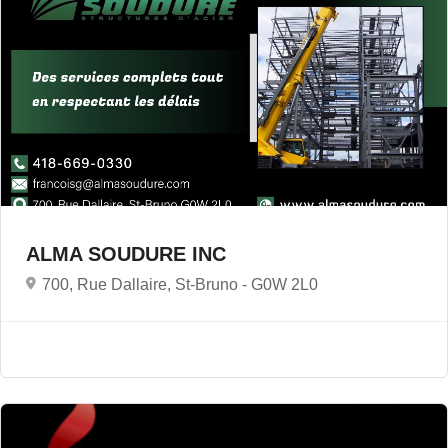
ALMA SOUDURE INC
700, Rue Dallaire, St-Bruno -
G0W 2L0