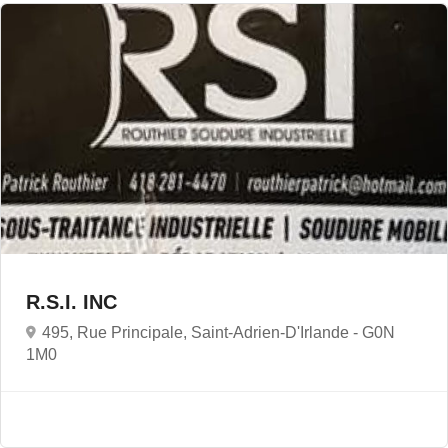
R.S.I. INC
495, Rue Principale, Saint-Adrien-D'Irlande -
G0N
1M0