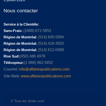
Nous contacter
Service à la Clientèle:
Sans-Frais:
(1888) 672-5852
Région de Montréal:
(514) 600-5994
Région de Montréal:
(514) 418-3920
Région de Montréal:
(514) 612-0498
Rive Sud:
(450) 486 4979
Télécopieur:
(1 888) 962-5852
Courriel:
info@affairespublications.com
Site Web:
www.affairespublications.com
© Tous les droits sont