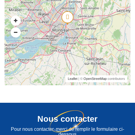
Leaflet
| ©
OpenStreetMap
contributors
Nous contacter
Pour nous contacter, merci de remplir le formulaire ci-
dessous