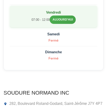
Vendredi
07:00 - 12:00
AUJOURD'HUI
Samedi
Fermé
Dimanche
Fermé