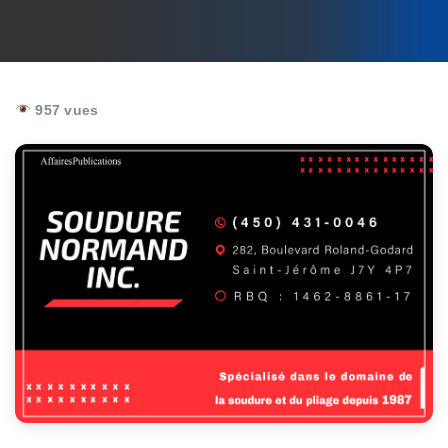
957 vues