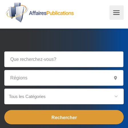
Tous les Catégories