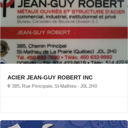
ACIER JEAN-GUY ROBERT INC
385, Rue Principale, St-Mathieu -
J0L 2H0