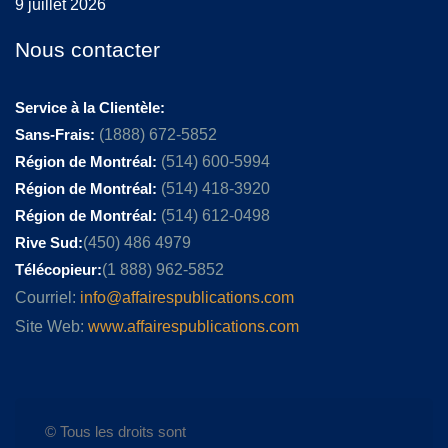
9 juillet 2026
Nous contacter
Service à la Clientèle:
Sans-Frais:
(1888) 672-5852
Région de Montréal:
(514) 600-5994
Région de Montréal:
(514) 418-3920
Région de Montréal:
(514) 612-0498
Rive Sud:
(450) 486 4979
Télécopieur:
(1 888) 962-5852
Courriel:
info@affairespublications.com
Site Web:
www.affairespublications.com
© Tous les droits sont