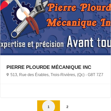
PIERRE PLOURDE MÉCANIQUE INC
513, Rue des Érables, Trois-Rivières, (Qc) -
G8T 7Z7
1
2