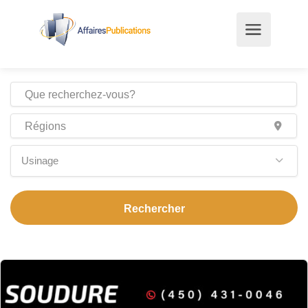
Usinage