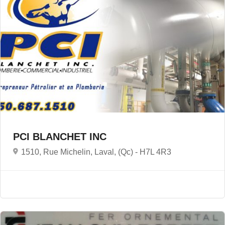
PCI BLANCHET INC
1510, Rue Michelin, Laval, (Qc) -
H7L 4R3