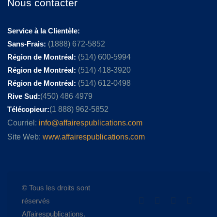
Nous contacter
Service à la Clientèle:
Sans-Frais:
(1888) 672-5852
Région de Montréal:
(514) 600-5994
Région de Montréal:
(514) 418-3920
Région de Montréal:
(514) 612-0498
Rive Sud:
(450) 486 4979
Télécopieur:
(1 888) 962-5852
Courriel:
info@affairespublications.com
Site Web:
www.affairespublications.com
© Tous les droits sont
réservés
Affairespublications.