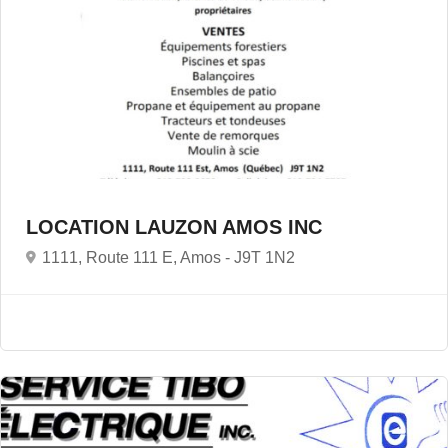
LOCATION LAUZON AMOS INC
1111, Route 111 E, Amos -
J9T 1N2