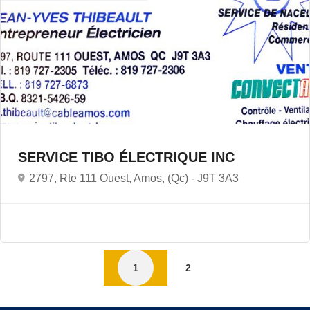
SERVICE TIBO ÉLECTRIQUE INC
2797, Rte 111 Ouest, Amos, (Qc) -
J9T 3A3
1
2