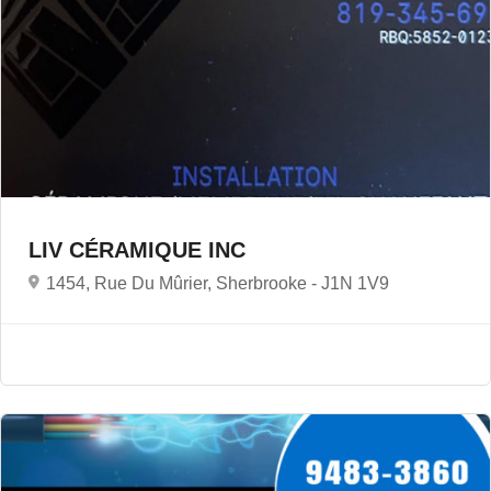
LIV CÉRAMIQUE INC
1454, Rue Du Mûrier, Sherbrooke -
J1N 1V9