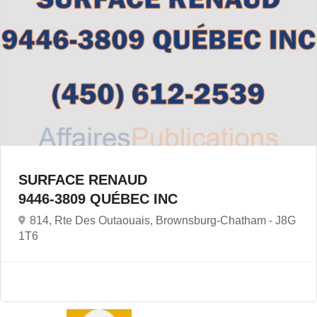
SURFACE RENAUD
9446-3809 QUÉBEC INC
814, Rte Des Outaouais, Brownsburg-Chatham -
J8G
1T6