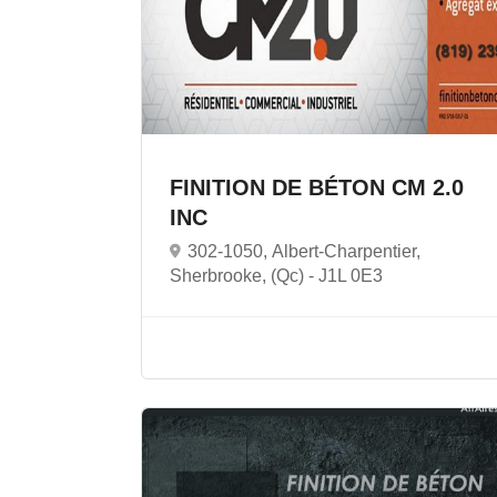
FINITION DE BÉTON CM 2.0
INC
302-1050, Albert-Charpentier,
Sherbrooke, (Qc) -
J1L 0E3