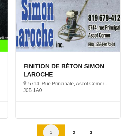
FINITION DE BÉTON SIMON
LAROCHE
5714, Rue Principale, Ascot Corner -
J0B 1A0
1
2
3