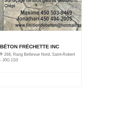
BÉTON FRÉCHETTE INC
266, Rang Bellevue Nord, Saint-Robert
-
J0G 1S0