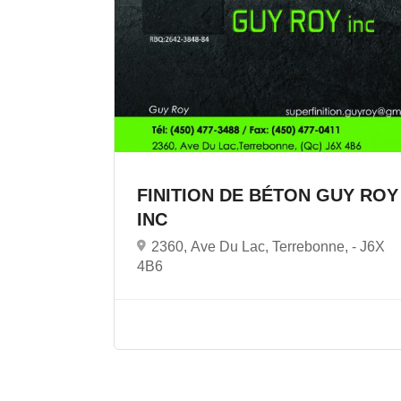
FINITION DE BÉTON GUY ROY
INC
2360, Ave Du Lac, Terrebonne, -
J6X
4B6