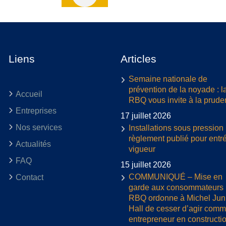
Liens
Articles
Semaine nationale de
prévention de la noyade : l
Accueil
RBQ vous invite à la prud
Entreprises
17 juillet 2026
Nos services
Installations sous pression 
règlement publié pour entr
Actualités
vigueur
FAQ
15 juillet 2026
COMMUNIQUÉ – Mise en
Contact
garde aux consommateurs :
RBQ ordonne à Michel Jun
Hall de cesser d’agir com
entrepreneur en constructi