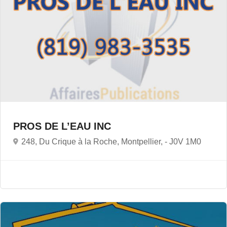
PROS DE L’EAU INC
248, Du Crique à la Roche, Montpellier, -
J0V 1M0