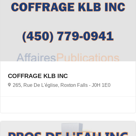
COFFRAGE KLB INC
265, Rue De L'église, Roxton Falls -
J0H 1E0