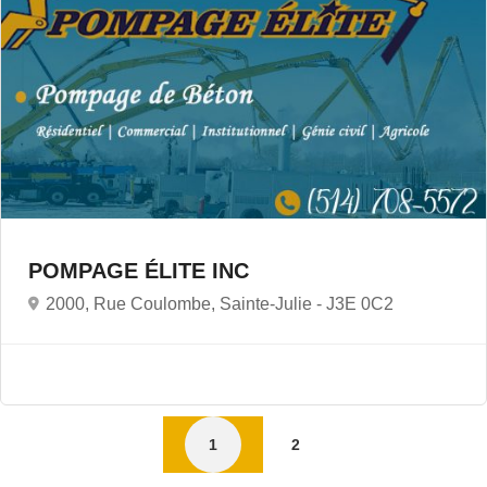
POMPAGE ÉLITE INC
2000, Rue Coulombe, Sainte-Julie -
J3E 0C2
1
2