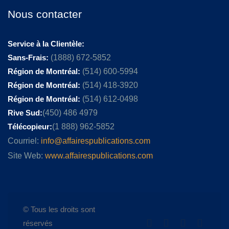
Nous contacter
Service à la Clientèle:
Sans-Frais:
(1888) 672-5852
Région de Montréal:
(514) 600-5994
Région de Montréal:
(514) 418-3920
Région de Montréal:
(514) 612-0498
Rive Sud:
(450) 486 4979
Télécopieur:
(1 888) 962-5852
Courriel:
info@affairespublications.com
Site Web:
www.affairespublications.com
© Tous les droits sont
réservés