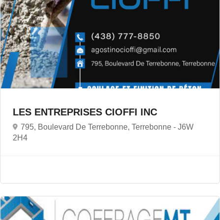
LES ENTREPRISES CIOFFI INC
795, Boulevard De Terrebonne, Terrebonne -
J6W
2H4