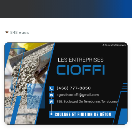
848 vues