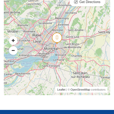
Get Directions
Leaflet
| ©
OpenStreetMap
contributors