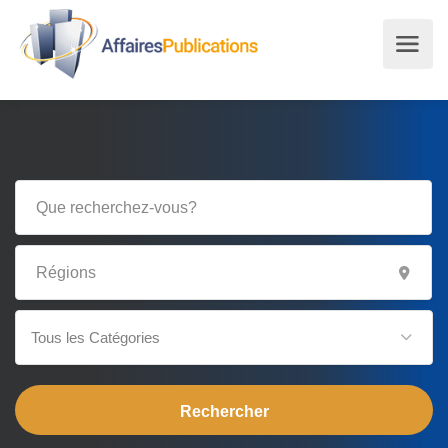
Tous les Catégories