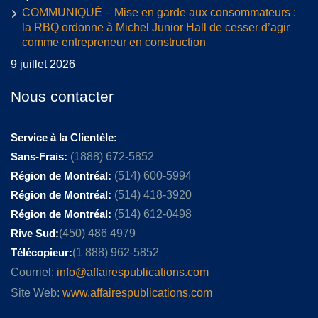
COMMUNIQUÉ – Mise en garde aux consommateurs :
la RBQ ordonne à Michel Junior Hall de cesser d’agir
comme entrepreneur en construction
9 juillet 2026
Nous contacter
Service à la Clientèle:
Sans-Frais:
(1888) 672-5852
Région de Montréal:
(514) 600-5994
Région de Montréal:
(514) 418-3920
Région de Montréal:
(514) 612-0498
Rive Sud:
(450) 486 4979
Télécopieur:
(1 888) 962-5852
Courriel:
info@affairespublications.com
Site Web:
www.affairespublications.com