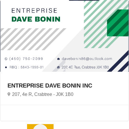
ENTREPRISE DAVE BONIN INC
207, 4e R, Crabtree -
J0K 1B0