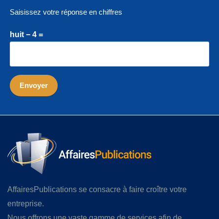
Saisissez votre réponse en chiffres
huit − 4 =
AffairesPublications se consacre à faire croître votre
entreprise.
Nous offrons une vaste gamme de services afin de