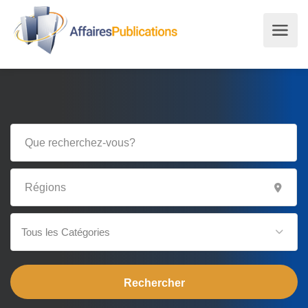
Tous les Catégories