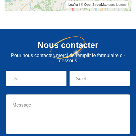
Leaflet
| ©
OpenStreetMap
contributors
Nous contacter
Pour nous contacter, merci de remplir le formulaire ci-
dessous