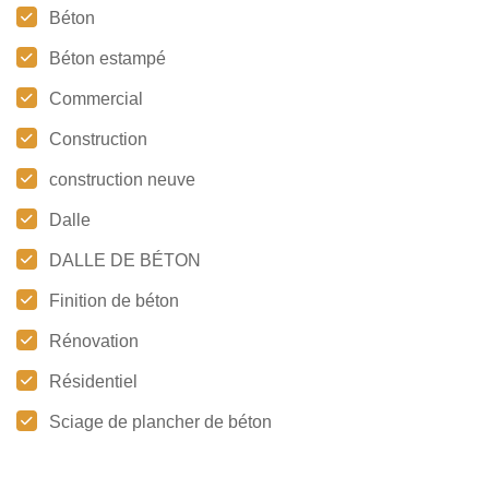
Béton
Béton estampé
Commercial
Construction
construction neuve
Dalle
DALLE DE BÉTON
Finition de béton
Rénovation
Résidentiel
Sciage de plancher de béton