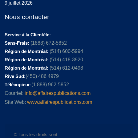
9 juillet 2026
Nous contacter
Service à la Clientèle:
Sans-Frais:
(1888) 672-5852
Région de Montréal:
(514) 600-5994
Région de Montréal:
(514) 418-3920
Région de Montréal:
(514) 612-0498
Rive Sud:
(450) 486 4979
Télécopieur:
(1 888) 962-5852
Courriel:
info@affairespublications.com
Site Web:
www.affairespublications.com
© Tous les droits sont