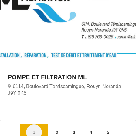
POMPE ET FILTRATION ML
6114, Boulevard Témiscamingue, Rouyn-Noranda -
J9Y 0K5
1
2
3
4
5