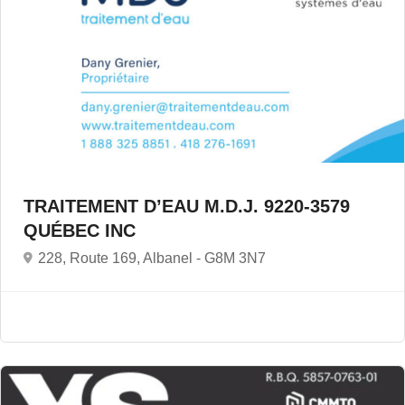
TRAITEMENT D’EAU M.D.J. 9220-3579
QUÉBEC INC
228, Route 169, Albanel -
G8M 3N7