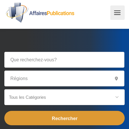
Tous les Catégories