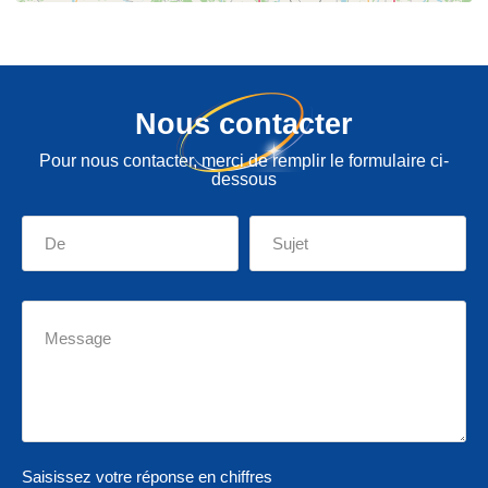
Nous contacter
Pour nous contacter, merci de remplir le formulaire ci-
dessous
Saisissez votre réponse en chiffres