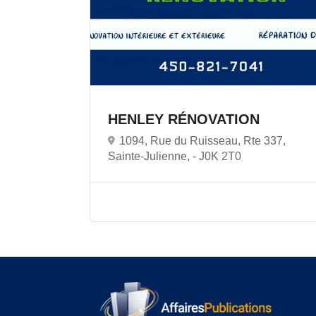
HENLEY RÉNOVATION
1094, Rue du Ruisseau, Rte 337,
Sainte-Julienne, -
J0K 2T0