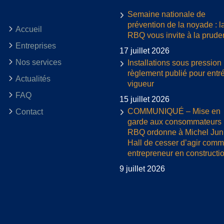
Semaine nationale de
prévention de la noyade : l
Accueil
RBQ vous invite à la prud
Entreprises
17 juillet 2026
Nos services
Installations sous pression 
règlement publié pour entr
Actualités
vigueur
FAQ
15 juillet 2026
COMMUNIQUÉ – Mise en
Contact
garde aux consommateurs :
RBQ ordonne à Michel Jun
Hall de cesser d’agir com
entrepreneur en constructi
9 juillet 2026